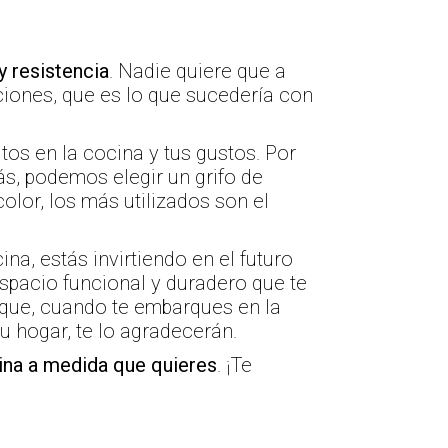
y resistencia
. Nadie quiere que a
ciones, que es lo que sucedería con
tos en la cocina y tus gustos. Por
ás, podemos elegir un grifo de
olor, los más utilizados son el
na, estás invirtiendo en el futuro
espacio funcional y duradero que te
que, cuando te embarques en la
u hogar, te lo agradecerán.
ina a medida que quieres
. ¡Te