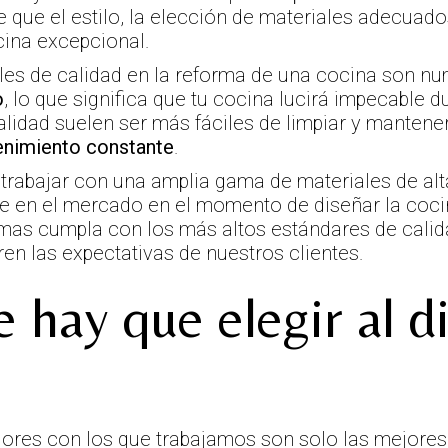
e que el estilo, la elección de materiales adecuado
cina excepcional.
ales de calidad en la reforma de una cocina son nu
o
, lo que significa que tu cocina lucirá impecable 
alidad suelen ser más fáciles de limpiar y mantener,
enimiento constante
.
 trabajar con una amplia gama de materiales de alt
e en el mercado en el momento de diseñar la coc
rmas cumpla con los más altos estándares de calida
en las expectativas de nuestros clientes.
 hay que elegir al d
res con los que trabajamos son solo las mejores,