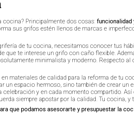
a
a cocina? Principalmente dos cosas:
funcionalidad 
rma sus grifos estén llenos de marcas e imperfec
grifería de tu cocina, necesitamos conocer tus hábi
de que te interese un grifo con caño flexible. Adem
absolutamente minimalista y moderno. Respecto al c
en materiales de calidad para la reforma de tu coci
ear un espacio hermoso, sino también de crear un 
 celebración y en cada momento compartido. Así 
uerda siempre apostar por la calidad. Tu cocina, y t
para que podamos asesorarte y presupuestar la coc