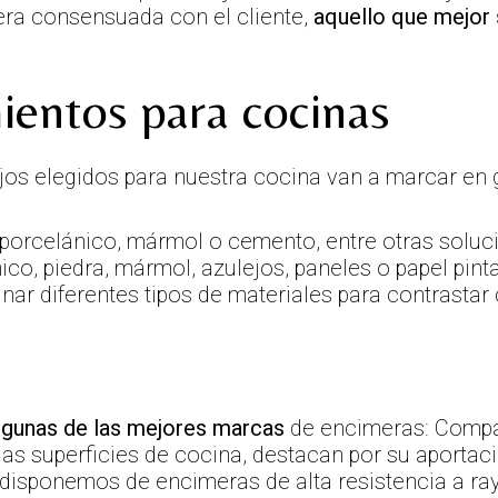
ra consensuada con el cliente,
aquello que mejor 
ientos para cocinas
ejos elegidos para nuestra cocina van a marcar en 
porcelánico, mármol o cemento, entre otras soluci
ico, piedra, mármol, azulejos, paneles o papel pin
r diferentes tipos de materiales para contrastar c
algunas de las mejores marcas
de encimeras: Compac
as superficies de cocina, destacan por su aportac
 disponemos de encimeras de alta resistencia a ra