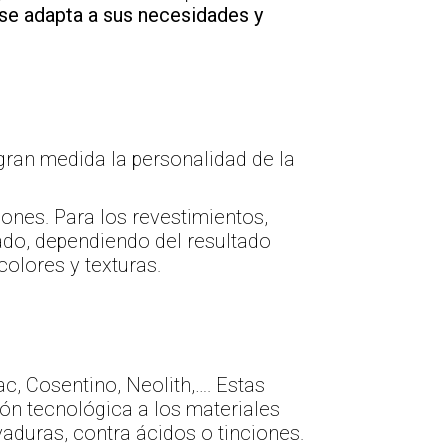
se adapta a sus necesidades y
gran medida la personalidad de la
ones. Para los revestimientos,
tado, dependiendo del resultado
olores y texturas.
, Cosentino, Neolith,…. Estas
ión tecnológica a los materiales
yaduras, contra ácidos o tinciones.