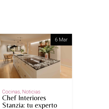
6 Mar
Cocinas
Noticias
Chef Interiores
Stanzia: tu experto