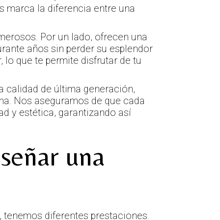
s marca la diferencia entre una
merosos. Por un lado, ofrecen una
durante años sin perder su esplendor
 lo que te permite disfrutar de tu
a calidad de última generación,
ina. Nos aseguramos de que cada
d y estética, garantizando así
iseñar una
 tenemos diferentes prestaciones.