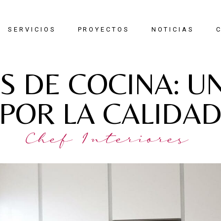
SERVICIOS
PROYECTOS
NOTICIAS
S DE COCINA: U
Reformas
Interiorismo
POR LA CALIDA
Mobiliario
Construcción