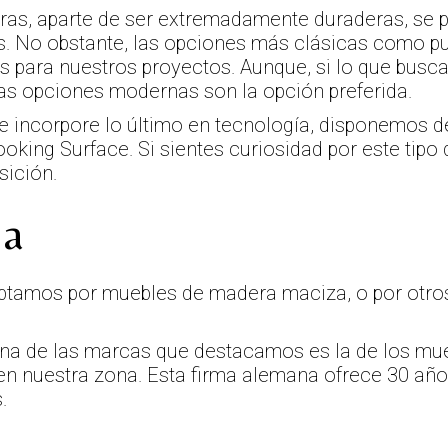
as, aparte de ser extremadamente duraderas, se p
s. No obstante, las opciones más clásicas como pu
es para nuestros proyectos. Aunque, si lo que busc
as opciones modernas son la opción preferida.
e incorpore lo último en tecnología, disponemos 
ooking Surface. Si sientes curiosidad por este ti
sición.
na
ptamos por muebles de madera maciza, o por otros
 una de las marcas que destacamos es la de los m
 en nuestra zona. Esta firma alemana ofrece 30 añ
.