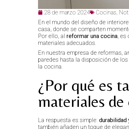
28 de marzo 2024
Cocinas
,
Not
En el mundo del diseño de interiore
casa, donde se comparten momentos
Por ello, al
reformar una cocina
, es
materiales adecuados.
En nuestra empresa de reformas, ar
paredes hasta la disposición de los 
la cocina.
¿Por qué es t
materiales de
La respuesta es simple:
durabilidad 
también añaden un toque de eleganci