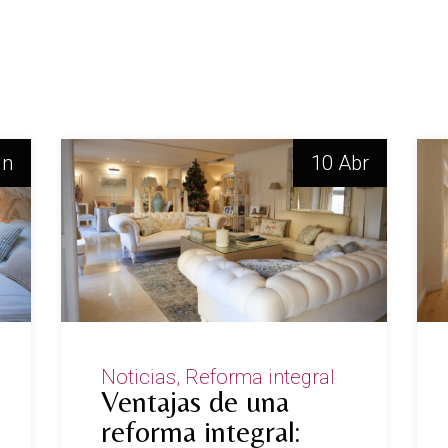
un
10 Abr
Noticias
Reforma integral
Ventajas de una
reforma integral: