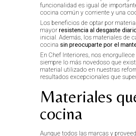
funcionalidad es igual de important
cocina común y corriente y una co
Los beneficios de optar por materi
mayor
resistencia al desgaste diari
inicial. Además, los materiales de c
cocina
sin preocuparte por el mant
En Chef Interiores, nos enorgullece
siempre lo más novedoso que exist
material utilizado en nuestras refo
resultados excepcionales que super
Materiales que
cocina
Aunque todos las marcas y proveedo