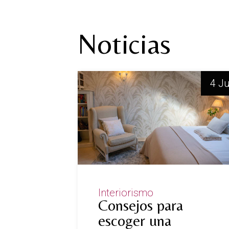
Noticias
4 J
Interiorismo
Consejos para
escoger una