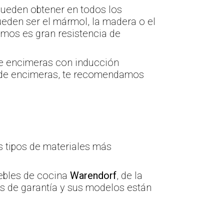
ueden obtener en todos los
eden ser el mármol, la madera o el
amos es gran resistencia de
de encimeras con inducción
po de encimeras, te recomendamos
 tipos de materiales más
uebles de cocina
Warendorf
, de la
os de garantía y sus modelos están