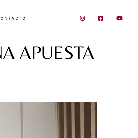
CONTACTO
NA APUESTA
D