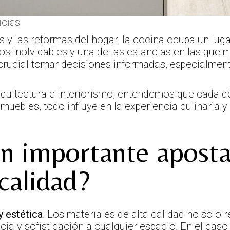
icias
s y las reformas del hogar, la cocina ocupa un lug
 inolvidables y una de las estancias en las que 
 crucial tomar decisiones informadas, especialment
quitectura e interiorismo, entendemos que cada det
muebles, todo influye en la experiencia culinaria y
an importante aposta
 calidad?
y estética
. Los materiales de alta calidad no solo r
a y sofisticación a cualquier espacio. En el caso 