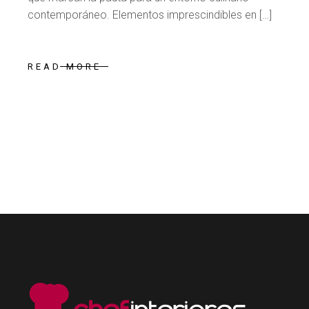
contemporáneo. Elementos imprescindibles en […]
READ MORE